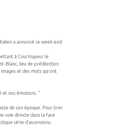
 italien a annoncé ce week-end
emettant à Courmayeur le
t-Blanc, lieu de prédilection
s images et des mots qui ont
é et nos émotions. "
iniste de son époque. Pour tirer
ne voie directe dans la face
stique série d'ascensions.