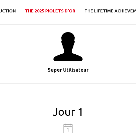
UCTION
THE 2025 PIOLETS D'OR
THE LIFETIME ACHIEVE
Super Utilisateur
Jour 1