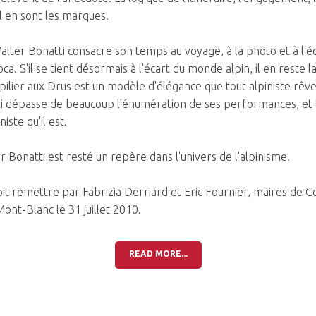
el en sont les marques.
alter Bonatti consacre son temps au voyage, à la photo et à l'écr
. S'il se tient désormais à l'écart du monde alpin, il en reste 
 pilier aux Drus est un modèle d'élégance que tout alpiniste rêve
i dépasse de beaucoup l'énumération de ses performances, et ti
ste qu'il est.
 Bonatti est resté un repère dans l'univers de l'alpinisme.
 voit remettre par Fabrizia Derriard et Eric Fournier, maires de
ont-Blanc le 31 juillet 2010.
READ MORE...