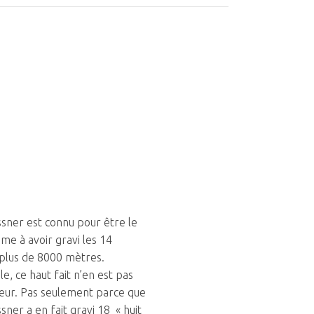
sner est connu pour être le
e à avoir gravi les 14
plus de 8000 mètres.
e, ce haut fait n’en est pas
eur. Pas seulement parce que
ner a en fait gravi 18 « huit