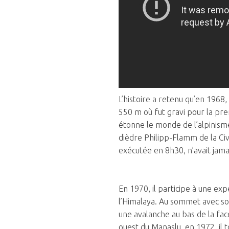
L’histoire a retenu qu’en 1968
550 m où fut gravi pour la prem
étonne le monde de l’alpinisme 
dièdre Philipp-Flamm de la Cive
exécutée en 8h30, n’avait jama
En 1970, il participe à une e
l’Himalaya. Au sommet avec son
une avalanche au bas de la face
ouest du Manaslu, en 1972, il t