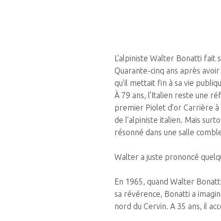
L'alpiniste Walter Bonatti fait 
Quarante-cinq ans après avoir 
qu'il mettait fin à sa vie publiq
À 79 ans, l’Italien reste une 
premier Piolet d’or Carrière à
de l’alpiniste italien. Mais s
résonné dans une salle comble
Walter a juste prononcé quelque
En 1965, quand Walter Bonatti f
sa révérence, Bonatti a imaginé
nord du Cervin. A 35 ans, il ac