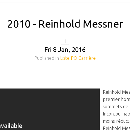
2010 - Reinhold Messner
Fri 8 Jan, 2016
Published in
Liste PO Carrière
Reinhold Mes
premier homm
sommets de 
Incontournabl
moins réduct
Reinhold Mess