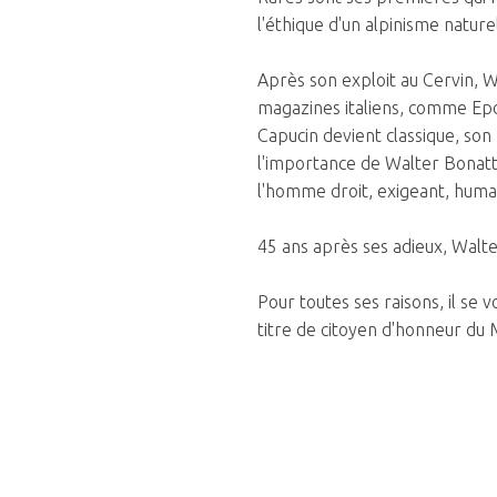
l'éthique d'un alpinisme natur
Après son exploit au Cervin, W
magazines italiens, comme Epoca
Capucin devient classique, son
l'importance de Walter Bonatt
l'homme droit, exigeant, humani
45 ans après ses adieux, Walter
Pour toutes ses raisons, il se
titre de citoyen d'honneur du M