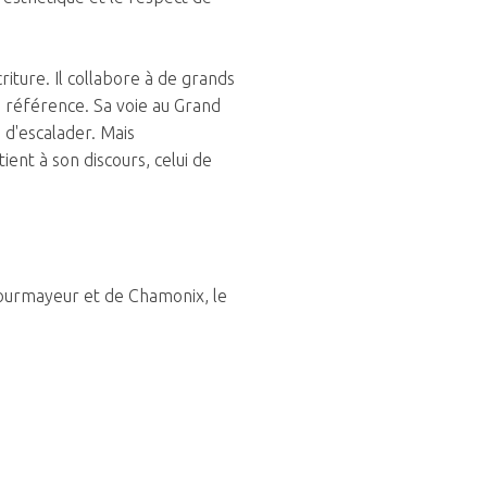
iture. Il collabore à de grands
la référence. Sa voie au Grand
 d'escalader. Mais
ent à son discours, celui de
 Courmayeur et de Chamonix, le