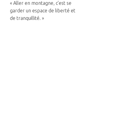
« Aller en montagne, c’est se
garder un espace de liberté et
de tranquillité. »