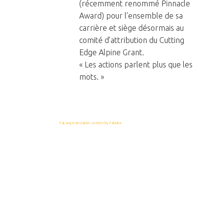
(récemment renommé Pinnacle
Award) pour l’ensemble de sa
carrière et siège désormais au
comité d’attribution du Cutting
Edge Alpine Grant.
« Les actions parlent plus que les
mots. »
FaLang translation system by Faboba