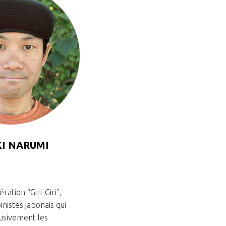
I NARUMI
ération “Giri-Giri”,
inistes japonais qui
usivement les