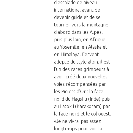
d'escalade de niveau
international avant de
devenir guide et de se
tourner vers la montagne,
d'abord dans les Alpes,
puis plus loin, en Afrique,
au Yosemite, en Alaska et
en Himalaya. Fervent
adepte du style alpin, il est
l'un des rares grimpeurs à
avoir créé deux nouvelles
voies récompensées par
les Piolets d'Or : la face
nord du Hagshu (Inde) puis
au Latok I (Karakoram) par
la face nord et le col ouest.
«Je ne vivrai pas assez
longtemps pour voir la