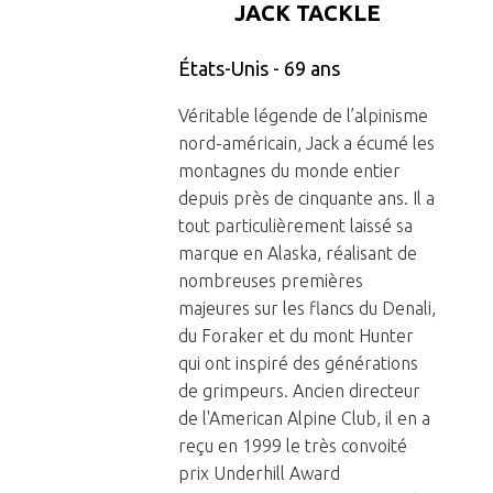
JACK TACKLE
États-Unis - 69 ans
Véritable légende de l’alpinisme
nord-américain, Jack a écumé les
montagnes du monde entier
depuis près de cinquante ans. Il a
tout particulièrement laissé sa
marque en Alaska, réalisant de
nombreuses premières
majeures sur les flancs du Denali,
du Foraker et du mont Hunter
qui ont inspiré des générations
de grimpeurs. Ancien directeur
de l'American Alpine Club, il en a
reçu en 1999 le très convoité
prix Underhill Award