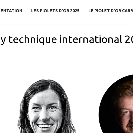
SENTATION
LES PIOLETS D'OR 2025
LE PIOLET D'OR CARR
y technique international 