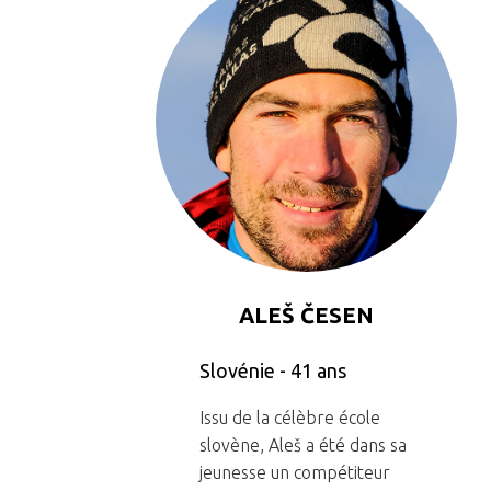
ALEŠ ČESEN
Slovénie - 41 ans
Issu de la célèbre école
slovène, Aleš a été dans sa
jeunesse un compétiteur