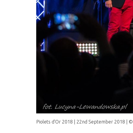
Presse 2016
Piolets d'Or 2018 | 22nd September 2018 |