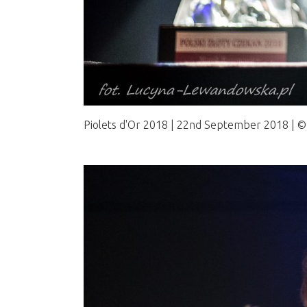
Piolets d'Or 2018 | 22nd September 2018 |