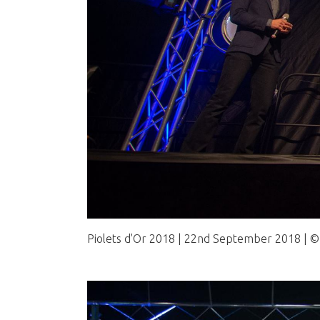
Piolets d'Or 2018 | 22nd September 2018 | 