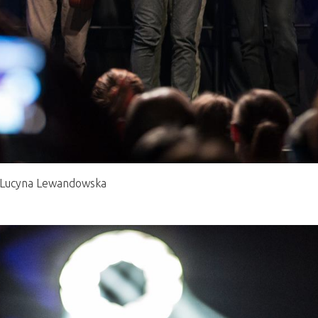
 ©Lucyna Lewandowska