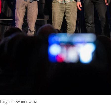
 ©Lucyna Lewandowska