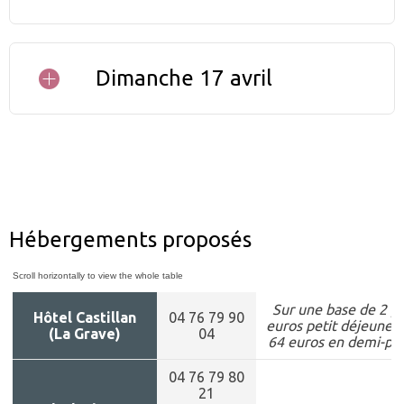
Activités montagne
Dimanche 17 avril
Activités montagne
Hébergements proposés
Sur une base de 2 p
Hôtel Castillan
04 76 79 90
euros petit déjeuner
(La Grave)
04
64 euros en demi-pen
04 76 79 80
21