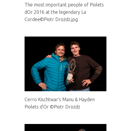
The most important people of Piolets
dOr 2016 at the legendary La
Cordee©Piotr Drożdż.jpg
Cerro Kischtwar's Manu & Hayden
Piolets d'Or ©Piotr Drożdż