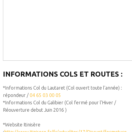
INFORMATIONS COLS ET ROUTES :
*Informations Col du Lautaret (Col ouvert toute l'année) :
répondeur /
04 65 03 00 05
*Informations Col du Galibier (Col fermé pour l'Hiver /
Réouverture debut Juin 2016 )
*Website Itinisère
:
http://www.itinisere.fr/fr/actualites/17/Disrupt/fermeture-