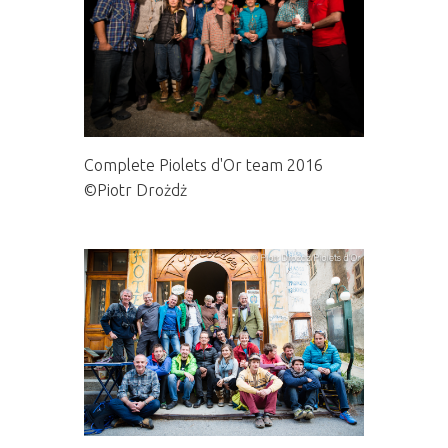
Complete Piolets d'Or team 2016
©Piotr Drożdż
Soirée Ascensions des Piolets d‘Or 2016