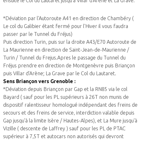
ensuite le Col du Lautaret jusqu'à Villar d'Arène et La Grave.
*Déviation par l'Autoroute A41 en direction de Chambéry (
Le col du Galibier étant fermé pour l'Hiver il vous faudra
passer par le Tunnel du Fréjus)
Puis direction Turin, puis sur la droite A43/E70 Autoroute de
La Maurienne en direction de Saint-Jean-de-Maurienne /
Turin / Tunnel du Frejus.
Apres le passage du Tunnel du
Fréjus prendre en direction de Montgenèvre puis Briançon
puis Villar d'Arène; La Grave par le Col du Lautaret.
Sens Briançon vers Grenoble :
*Déviation depuis Briançon par Gap et la RN85 via le col
Bayard ( sauf pour les PL supérieurs à 26T non munis de
dispositif ralentisseur homologué indépendant des freins de
secours et des freins de service, interdiction valable depuis
Gap jusqu'à la limite Isère / Hautes-Alpes), et La Mure jusqu'à
Vizille ( descente de Laffrey ) sauf pour les PL de PTAC
supérieur à 7,5T et autocars non autorisés qui devront