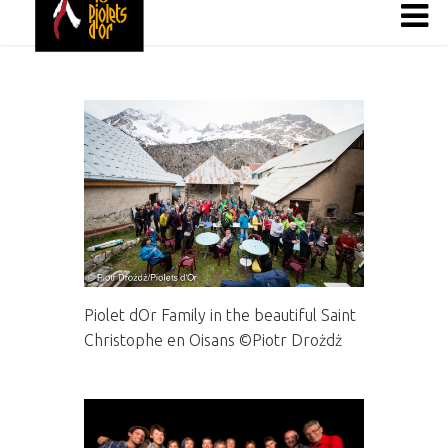
Piolet dOr Family in the beautiful Saint
Christophe en Oisans ©Piotr Drożdż