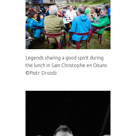
Legends sharing a good spirit during
the lunch in Sain Christophe en Oisans
©Piotr Drożdż