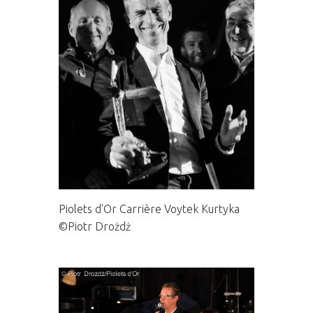
Piolets d'Or Carrière Voytek Kurtyka
©Piotr Drożdż