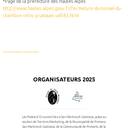
*Page de la prefecture des Hautes Alpes
http://www.hautes-alpes.gouv.fr/fermeture-du-tunnel-du-
chambon-infos-pratiques-a4583.html
FaLang translation system by Faboba
ORGANISATEURS 2025
Les Piolets d’Or auront lieu à San Martino di Castrozza, grâce au
soutien de Trentino Marketing, de la Municipalité de Primiero
San Martino di Castrozza, de la Communauté de Primiero, de la