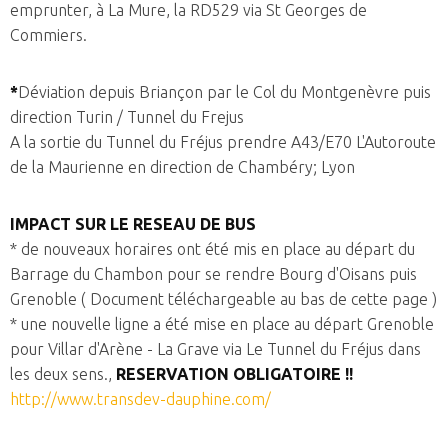
emprunter, à La Mure, la RD529 via St Georges de
Commiers.
*
Déviation depuis Briançon par le Col du Montgenèvre puis
direction Turin / Tunnel du Frejus
A la sortie du Tunnel du Fréjus prendre
A43/E70 L'Autoroute
de la Maurienne en direction de
Chambéry;
Lyon
IMPACT SUR LE RESEAU DE BUS
* de nouveaux horaires ont été mis en place au départ du
Barrage du Chambon pour se rendre Bourg d'Oisans puis
Grenoble ( Document téléchargeable au bas de cette page )
* une nouvelle ligne a été mise en place au départ Grenoble
pour Villar d'Arène - La Grave via Le Tunnel du Fréjus dans
les deux sens.,
RESERVATION OBLIGATOIRE !!
http://www.transdev-dauphine.com/