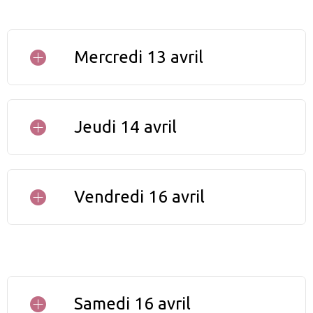
Mercredi 13 avril
Ouverture des Piolets d‘Or 2016
Jeudi 14 avril
Camp de base La Grave
Inauguration du Camp de Base
Vendredi 16 avril
Activités montagne
Samedi 16 avril