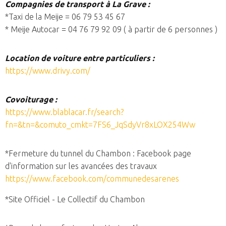
Compagnies de transport à La Grave :
*Taxi de la Meije = 06 79 53 45 67
* Meije Autocar = 04 76 79 92 09 ( à partir de 6 personnes )
Location de voiture entre particuliers :
https://www.drivy.com/
Covoiturage :
https://www.blablacar.fr/search?
fn=&tn=&comuto_cmkt=7FS6_JqSdyVr8xLOX254Ww
*Fermeture du tunnel du Chambon : Facebook page
d'information sur les avancées des travaux
https://www.facebook.com/communedesarenes
*Site Officiel - Le Collectif du Chambon