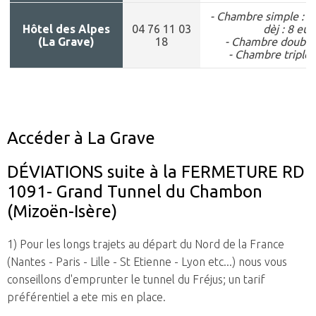
- Chambre simple : 40
Hôtel des Alpes
04 76 11 03
dèj : 8 eur
(La Grave)
18
- Chambre double 
- Chambre triple 
Accéder à La Grave
DÉVIATIONS suite à la FERMETURE RD
1091- Grand Tunnel du Chambon
(Mizoën-Isère)
1) Pour les longs trajets au départ du Nord de la France
(Nantes - Paris - Lille - St Etienne - Lyon etc...) nous vous
conseillons d'emprunter le tunnel du Fréjus; un tarif
préférentiel a ete mis en place.