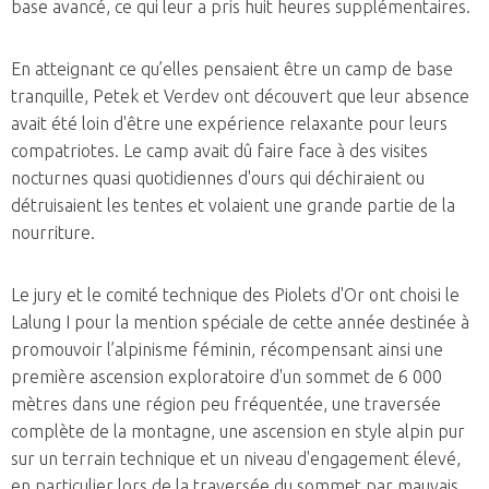
base avancé, ce qui leur a pris huit heures supplémentaires.
En atteignant ce qu’elles pensaient être un camp de base
tranquille, Petek et Verdev ont découvert que leur absence
avait été loin d'être une expérience relaxante pour leurs
compatriotes. Le camp avait dû faire face à des visites
nocturnes quasi quotidiennes d'ours qui déchiraient ou
détruisaient les tentes et volaient une grande partie de la
nourriture.
Le jury et le comité technique des Piolets d'Or ont choisi le
Lalung I pour la mention spéciale de cette année destinée à
promouvoir l’alpinisme féminin, récompensant ainsi une
première ascension exploratoire d'un sommet de 6 000
mètres dans une région peu fréquentée, une traversée
complète de la montagne, une ascension en style alpin pur
sur un terrain technique et un niveau d'engagement élevé,
en particulier lors de la traversée du sommet par mauvais