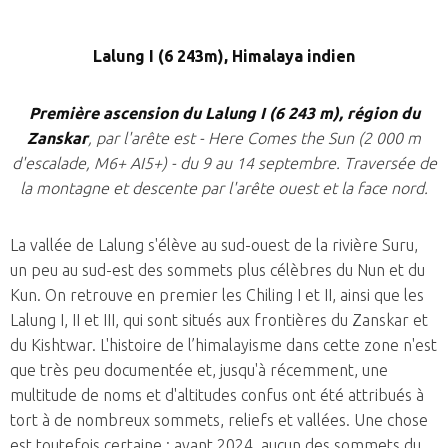
Lalung I (6 243m), Himalaya indien
Première ascension du Lalung I (6 243 m), région du
Zanskar
, par l'arête est - Here Comes the Sun (2 000 m
d'escalade, M6+ AI5+) - du 9 au 14 septembre. Traversée de
la montagne et descente par l'arête ouest et la face nord.
La vallée de Lalung s'élève au sud-ouest de la rivière Suru,
un peu au sud-est des sommets plus célèbres du Nun et du
Kun. On retrouve en premier les Chiling I et II, ainsi que les
Lalung I, II et III, qui sont situés aux frontières du Zanskar et
du Kishtwar. L'histoire de l’himalayisme dans cette zone n'est
que très peu documentée et, jusqu'à récemment, une
multitude de noms et d'altitudes confus ont été attribués à
tort à de nombreux sommets, reliefs et vallées. Une chose
est toutefois certaine : avant 2024, aucun des sommets du