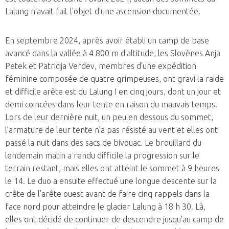
Lalung n'avait fait l'objet d'une ascension documentée.
En septembre 2024, après avoir établi un camp de base
avancé dans la vallée à 4 800 m d'altitude, les Slovènes Anja
Petek et Patricija Verdev, membres d'une expédition
féminine composée de quatre grimpeuses, ont gravi la raide
et difficile arête est du Lalung I en cinq jours, dont un jour et
demi coincées dans leur tente en raison du mauvais temps.
Lors de leur dernière nuit, un peu en dessous du sommet,
l’armature de leur tente n’a pas résisté au vent et elles ont
passé la nuit dans des sacs de bivouac. Le brouillard du
lendemain matin a rendu difficile la progression sur le
terrain restant, mais elles ont atteint le sommet à 9 heures
le 14. Le duo a ensuite effectué une longue descente sur la
crête de l'arête ouest avant de faire cinq rappels dans la
face nord pour atteindre le glacier Lalung à 18 h 30. Là,
elles ont décidé de continuer de descendre jusqu'au camp de