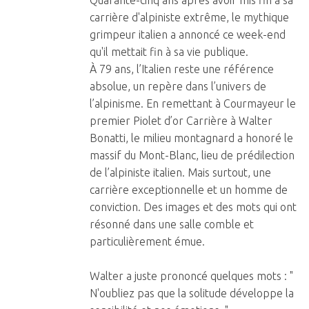
Quarante-cinq ans après avoir mis fin à sa
carrière d'alpiniste extrême, le mythique
grimpeur italien a annoncé ce week-end
qu'il mettait fin à sa vie publique.
À 79 ans, l’Italien reste une référence
absolue, un repère dans l’univers de
l’alpinisme. En remettant à Courmayeur le
premier Piolet d’or Carrière à Walter
Bonatti, le milieu montagnard a honoré le
massif du Mont-Blanc, lieu de prédilection
de l’alpiniste italien. Mais surtout, une
carrière exceptionnelle et un homme de
conviction. Des images et des mots qui ont
résonné dans une salle comble et
particulièrement émue.
Walter a juste prononcé quelques mots : "
N'oubliez pas que la solitude développe la