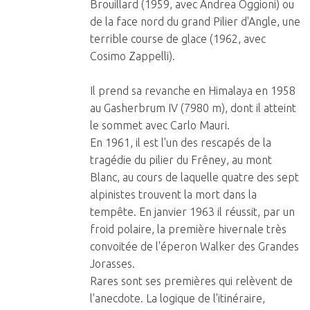
Brouillard (1959, avec Andrea Oggioni) ou
de la face nord du grand Pilier d'Angle, une
terrible course de glace (1962, avec
Cosimo Zappelli).
Il prend sa revanche en Himalaya en 1958
au Gasherbrum IV (7980 m), dont il atteint
le sommet avec Carlo Mauri.
En 1961, il est l'un des rescapés de la
tragédie du pilier du Frêney, au mont
Blanc, au cours de laquelle quatre des sept
alpinistes trouvent la mort dans la
tempête. En janvier 1963 il réussit, par un
froid polaire, la première hivernale très
convoitée de l'éperon Walker des Grandes
Jorasses.
Rares sont ses premières qui relèvent de
l'anecdote. La logique de l'itinéraire,