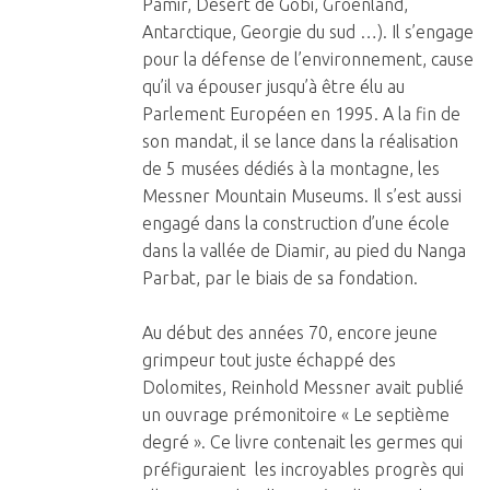
Pamir, Désert de Gobi, Groenland,
Antarctique, Georgie du sud …). Il s’engage
pour la défense de l’environnement, cause
qu’il va épouser jusqu’à être élu au
Parlement Européen en 1995. A la fin de
son mandat, il se lance dans la réalisation
de 5 musées dédiés à la montagne, les
Messner Mountain Museums. Il s’est aussi
engagé dans la construction d’une école
dans la vallée de Diamir, au pied du Nanga
Parbat, par le biais de sa fondation.
Au début des années 70, encore jeune
grimpeur tout juste échappé des
Dolomites, Reinhold Messner avait publié
un ouvrage prémonitoire « Le septième
degré ». Ce livre contenait les germes qui
préfiguraient les incroyables progrès qui