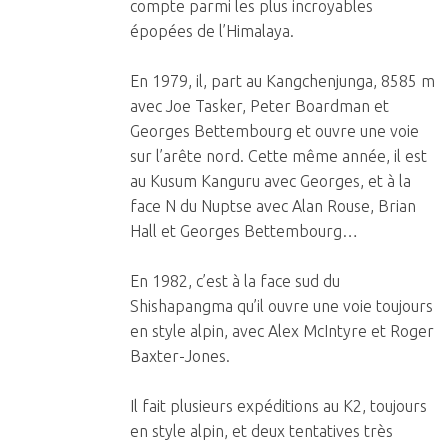
compte parmi les plus incroyables
épopées de l’Himalaya.
En 1979, il, part au Kangchenjunga, 8585 m
avec Joe Tasker, Peter Boardman et
Georges Bettembourg et ouvre une voie
sur l’arête nord. Cette même année, il est
au Kusum Kanguru avec Georges, et à la
face N du Nuptse avec Alan Rouse, Brian
Hall et Georges Bettembourg…
En 1982, c’est à la face sud du
Shishapangma qu’il ouvre une voie toujours
en style alpin, avec Alex McIntyre et Roger
Baxter-Jones.
Il fait plusieurs expéditions au K2, toujours
en style alpin, et deux tentatives très