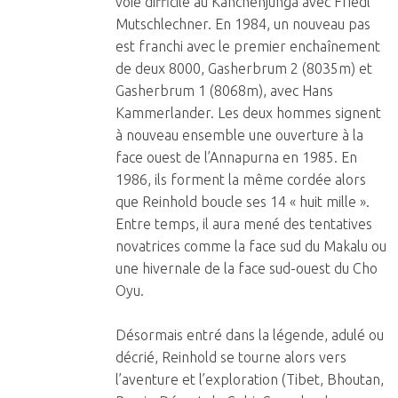
voie difficile au Kanchenjunga avec Friedl
Mutschlechner. En 1984, un nouveau pas
est franchi avec le premier enchaînement
de deux 8000, Gasherbrum 2 (8035m) et
Gasherbrum 1 (8068m), avec Hans
Kammerlander. Les deux hommes signent
à nouveau ensemble une ouverture à la
face ouest de l’Annapurna en 1985. En
1986, ils forment la même cordée alors
que Reinhold boucle ses 14 « huit mille ».
Entre temps, il aura mené des tentatives
novatrices comme la face sud du Makalu ou
une hivernale de la face sud-ouest du Cho
Oyu.
Désormais entré dans la légende, adulé ou
décrié, Reinhold se tourne alors vers
l’aventure et l’exploration (Tibet, Bhoutan,