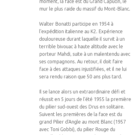
moment, la face est du Grand Capucin, le
mur le plus raide du massif du Mont-Blanc.
Walter Bonatti participe en 1954 à
l'expédition italienne au K2. Expérience
douloureuse durant laquelle il survit à un
terrible bivouac à haute altitude avec le
porteur Mahdi, suite à un malentendu avec
ses compagnons. Au retour, il doit faire
face à des attaques injustifiées, et il ne lui
sera rendu raison que 50 ans plus tard.
Il se lance alors un extraordinaire défi et
réussit en 5 jours de l’été 1955 la première
du pilier sud-ouest des Drus en solitaire.
Suivent les premières de la face est du
grand Pilier d'Angle au mont Blanc (1957
avec Toni Gobbi), du pilier Rouge du