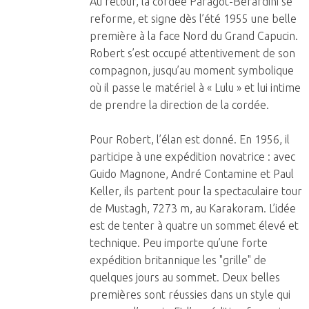
Au retour, la cordée Paragot-Bérardini se
reforme, et signe dès l’été 1955 une belle
première à la face Nord du Grand Capucin.
Robert s’est occupé attentivement de son
compagnon, jusqu’au moment symbolique
où il passe le matériel à « Lulu » et lui intime
de prendre la direction de la cordée.
Pour Robert, l’élan est donné. En 1956, il
participe à une expédition novatrice : avec
Guido Magnone, André Contamine et Paul
Keller, ils partent pour la spectaculaire tour
de Mustagh, 7273 m, au Karakoram. L’idée
est de tenter à quatre un sommet élevé et
technique. Peu importe qu’une forte
expédition britannique les "grille" de
quelques jours au sommet. Deux belles
premières sont réussies dans un style qui