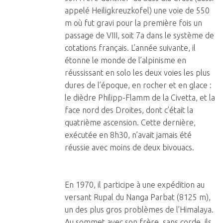
appelé Heiligkreuzkofel) une voie de 550
m où fut gravi pour la première fois un
passage de VIII, soit 7a dans le système de
cotations français. L’année suivante, il
étonne le monde de l’alpinisme en
réussissant en solo les deux voies les plus
dures de l’époque, en rocher et en glace :
le dièdre Philipp-Flamm de la Civetta, et la
face nord des Droites, dont c’était la
quatrième ascension. Cette dernière,
exécutée en 8h30, n’avait jamais été
réussie avec moins de deux bivouacs.
En 1970, il participe à une expédition au
versant Rupal du Nanga Parbat (8125 m),
un des plus gros problèmes de l’Himalaya.
Au sommet avec son frère, sans corde, ils