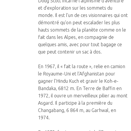
Doug Scott incarne l’alpinisme d’aventure
et d’exploration sur les sommets du
monde. Il est l’un de ces visionnaires qui ont
démontré qu’on peut escalader les plus
hauts sommets de la planète comme on le
fait dans les Alpes, en compagnie de
quelques amis, avec pour tout bagage ce
que peut contenir un sac à dos.
En 1967, il « fait la route », relie en camion
le Royaume-Uni et l’Afghanistan pour
gagner l’Hindu Kuch et gravir le Koh-e-
Bandaka, 6812 m. En Terre de Baffin en
1972, il ouvre un merveilleux pilier au mont
Asgard. Il participe à la première du
Changabang, 6 864 m, au Garhwal, en
1974.