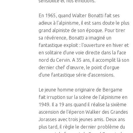
sensibilité et nos émotions. "
En 1965, quand Walter Bonatti fait ses
adieux à l’alpinisme, il est sans doute le plus
grand alpiniste de son époque. Pour tirer
sa révérence, Bonatti a imaginé un
fantastique exploit : l'ouverture en hiver et
en solitaire d'une voie directe dans la face
nord du Cervin. A 35 ans, il accomplit là son
dernier chef d'œuvre, le point d'orgue
d'une fantastique série d'ascensions.
Le jeune homme originaire de Bergame
fait irruption sur la scène de l'alpinisme en
1949. Il a 19 ans quand il réalise la sixième
ascension de l'éperon Walker des Grandes
Jorasses avec trois jeunes amis. Deux ans
plus tard, il règle le dernier problème du