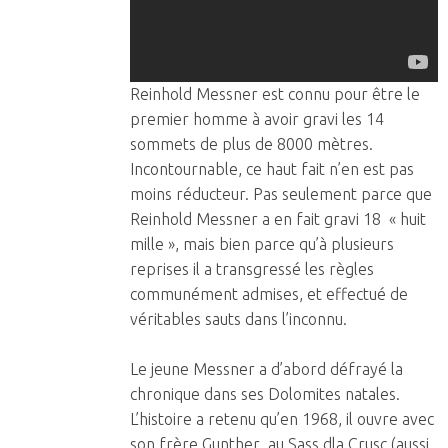
Reinhold Messner est connu pour être le
premier homme à avoir gravi les 14
sommets de plus de 8000 mètres.
Incontournable, ce haut fait n’en est pas
moins réducteur. Pas seulement parce que
Reinhold Messner a en fait gravi 18 « huit
mille », mais bien parce qu’à plusieurs
reprises il a transgressé les règles
communément admises, et effectué de
véritables sauts dans l’inconnu.
Le jeune Messner a d’abord défrayé la
chronique dans ses Dolomites natales.
L’histoire a retenu qu’en 1968, il ouvre avec
son frère Gunther au Sass dla Crusc (aussi