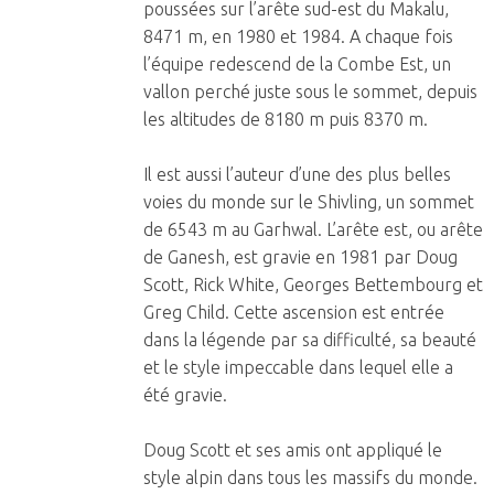
poussées sur l’arête sud-est du Makalu,
8471 m, en 1980 et 1984. A chaque fois
l’équipe redescend de la Combe Est, un
vallon perché juste sous le sommet, depuis
les altitudes de 8180 m puis 8370 m.
Il est aussi l’auteur d’une des plus belles
voies du monde sur le Shivling, un sommet
de 6543 m au Garhwal. L’arête est, ou arête
de Ganesh, est gravie en 1981 par Doug
Scott, Rick White, Georges Bettembourg et
Greg Child. Cette ascension est entrée
dans la légende par sa difficulté, sa beauté
et le style impeccable dans lequel elle a
été gravie.
Doug Scott et ses amis ont appliqué le
style alpin dans tous les massifs du monde.