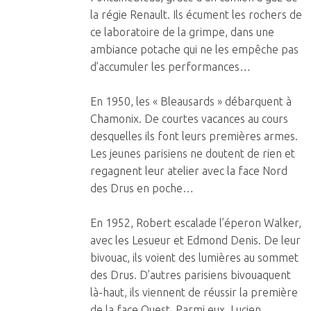
la régie Renault. Ils écument les rochers de
ce laboratoire de la grimpe, dans une
ambiance potache qui ne les empêche pas
d’accumuler les performances…
En 1950, les « Bleausards » débarquent à
Chamonix. De courtes vacances au cours
desquelles ils font leurs premières armes.
Les jeunes parisiens ne doutent de rien et
regagnent leur atelier avec la face Nord
des Drus en poche…
En 1952, Robert escalade l’éperon Walker,
avec les Lesueur et Edmond Denis. De leur
bivouac, ils voient des lumières au sommet
des Drus. D’autres parisiens bivouaquent
là-haut, ils viennent de réussir la première
de la face Ouest. Parmi eux, Lucien