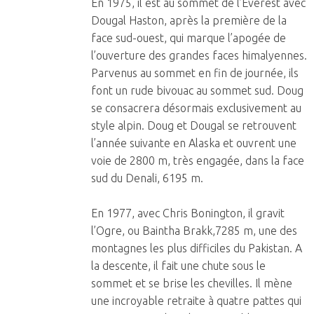
En 1975, il est au sommet de l’Everest avec
Dougal Haston, après la première de la
face sud-ouest, qui marque l’apogée de
l’ouverture des grandes faces himalyennes.
Parvenus au sommet en fin de journée, ils
font un rude bivouac au sommet sud. Doug
se consacrera désormais exclusivement au
style alpin. Doug et Dougal se retrouvent
l’année suivante en Alaska et ouvrent une
voie de 2800 m, très engagée, dans la face
sud du Denali, 6195 m.
En 1977, avec Chris Bonington, il gravit
l’Ogre, ou Baintha Brakk,7285 m, une des
montagnes les plus difficiles du Pakistan. A
la descente, il fait une chute sous le
sommet et se brise les chevilles. Il mène
une incroyable retraite à quatre pattes qui