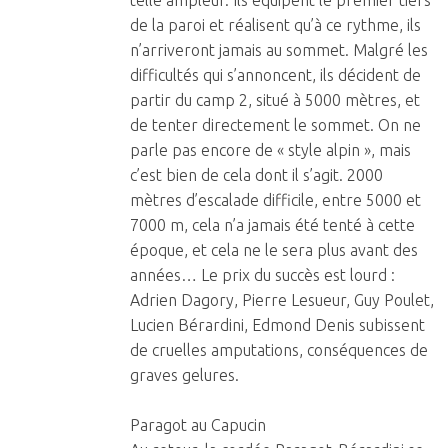
telle ampleur. Ils équipent le premier tiers
de la paroi et réalisent qu’à ce rythme, ils
n’arriveront jamais au sommet. Malgré les
difficultés qui s’annoncent, ils décident de
partir du camp 2, situé à 5000 mètres, et
de tenter directement le sommet. On ne
parle pas encore de « style alpin », mais
c’est bien de cela dont il s’agit. 2000
mètres d’escalade difficile, entre 5000 et
7000 m, cela n’a jamais été tenté à cette
époque, et cela ne le sera plus avant des
années… Le prix du succès est lourd :
Adrien Dagory, Pierre Lesueur, Guy Poulet,
Lucien Bérardini, Edmond Denis subissent
de cruelles amputations, conséquences de
graves gelures.
Paragot au Capucin