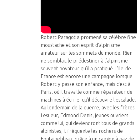
Robert Paragot a promené sa célèbre fine
moustache et son esprit d’alpinisme
amateur sur les sommets du monde. Rien
ne semblait le prédestiner à l’alpinisme
souvent novateur qu’il a pratiqué. L’Ile-de-
France est encore une campagne lorsque
Robert y passe son enfance, mais c’est à
Paris, où il travaille comme réparateur de
machines à écrire, qu’il découvre l’escalade.
Au lendemain de la guerre, avec les frères
Lesueur, Edmond Denis, jeunes ouvriers
comme lui, qui deviendront tous de grands
alpinistes, il fréquente les rochers de
Fontainebleau, grâce à un camion à gaz de