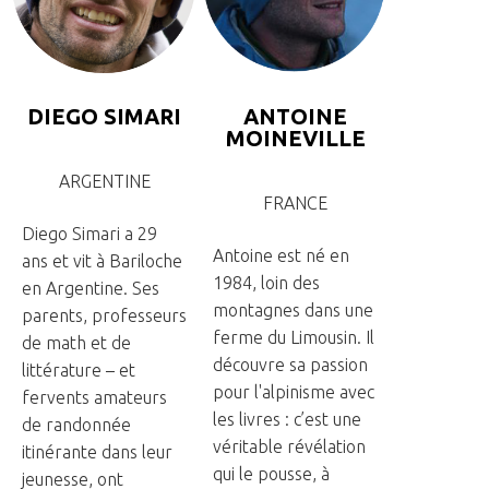
DIEGO SIMARI
ANTOINE
MOINEVILLE
ARGENTINE
FRANCE
Diego Simari a 29
Antoine est né en
ans et vit à Bariloche
1984, loin des
en Argentine. Ses
montagnes dans une
parents, professeurs
ferme du Limousin. Il
de math et de
découvre sa passion
littérature – et
pour l'alpinisme avec
fervents amateurs
les livres : c’est une
de randonnée
véritable révélation
itinérante dans leur
qui le pousse, à
jeunesse, ont