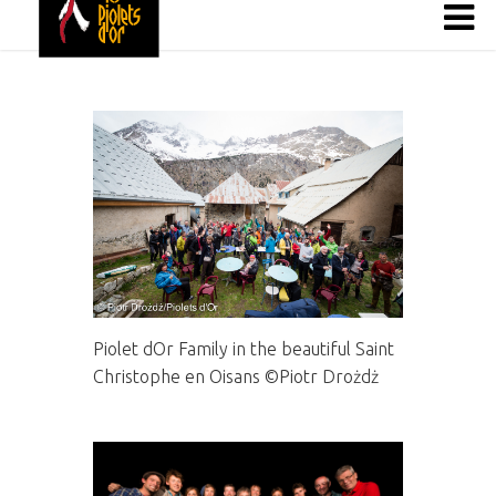
Piolet dOr Family in the beautiful Saint
Christophe en Oisans ©Piotr Drożdż