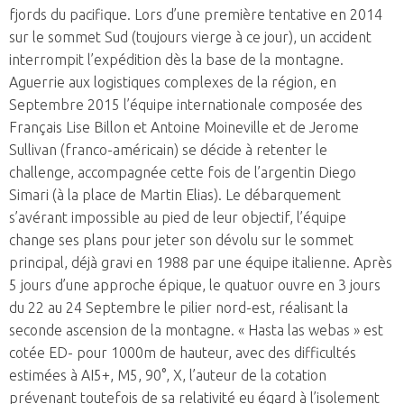
fjords du pacifique. Lors d’une première tentative en 2014
sur le sommet Sud (toujours vierge à ce jour), un accident
interrompit l’expédition dès la base de la montagne.
Aguerrie aux logistiques complexes de la région, en
Septembre 2015 l’équipe internationale composée des
Français Lise Billon et Antoine Moineville et de Jerome
Sullivan (franco-américain) se décide à retenter le
challenge, accompagnée cette fois de l’argentin Diego
Simari (à la place de Martin Elias). Le débarquement
s’avérant impossible au pied de leur objectif, l’équipe
change ses plans pour jeter son dévolu sur le sommet
principal, déjà gravi en 1988 par une équipe italienne. Après
5 jours d’une approche épique, le quatuor ouvre en 3 jours
du 22 au 24 Septembre le pilier nord-est, réalisant la
seconde ascension de la montagne. « Hasta las webas » est
cotée ED- pour 1000m de hauteur, avec des difficultés
estimées à AI5+, M5, 90°, X, l’auteur de la cotation
prévenant toutefois de sa relativité eu égard à l’isolement