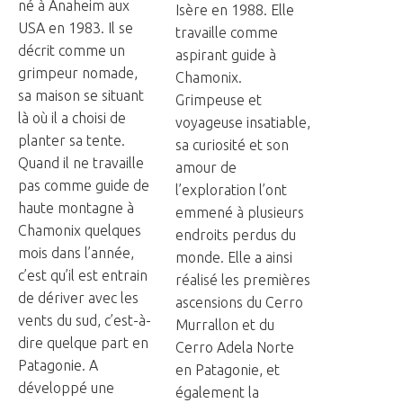
né à Anaheim aux
Isère en 1988. Elle
USA en 1983. Il se
travaille comme
décrit comme un
aspirant guide à
grimpeur nomade,
Chamonix.
sa maison se situant
Grimpeuse et
là où il a choisi de
voyageuse insatiable,
planter sa tente.
sa curiosité et son
Quand il ne travaille
amour de
pas comme guide de
l’exploration l’ont
haute montagne à
emmené à plusieurs
Chamonix quelques
endroits perdus du
mois dans l’année,
monde. Elle a ainsi
c’est qu’il est entrain
réalisé les premières
de dériver avec les
ascensions du Cerro
vents du sud, c’est-à-
Murrallon et du
dire quelque part en
Cerro Adela Norte
Patagonie. A
en Patagonie, et
développé une
également la