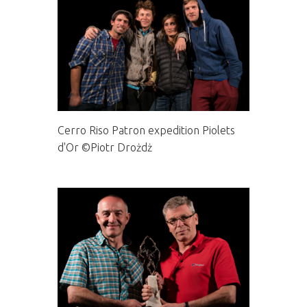
Cerro Riso Patron expedition Piolets
d'Or ©Piotr Drożdż