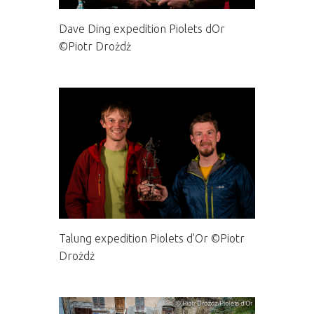
Dave Ding expedition Piolets dOr
©Piotr Drożdż
Talung expedition Piolets d'Or ©Piotr
Drożdż