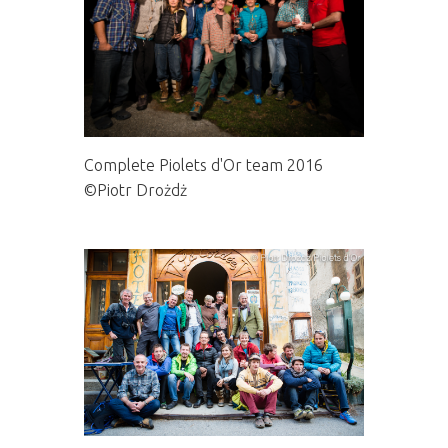
Complete Piolets d'Or team 2016
©Piotr Drożdż