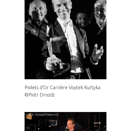
Piolets d'Or Carrière Voytek Kurtyka
©Piotr Drożdż