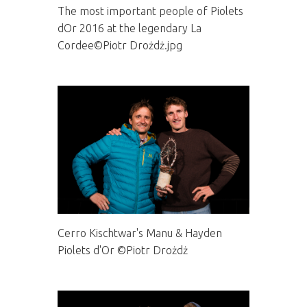
The most important people of Piolets
dOr 2016 at the legendary La
Cordee©Piotr Drożdż.jpg
Cerro Kischtwar's Manu & Hayden
Piolets d'Or ©Piotr Drożdż