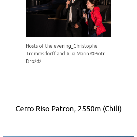
Hosts of the evening_Christophe
Trommsdorff and Julia Marin ©Piotr
Drożdż
Cerro Riso Patron, 2550m (Chili)