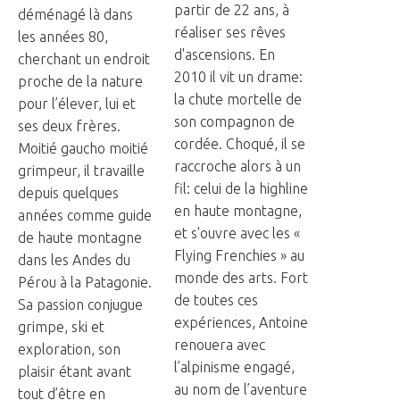
partir de 22 ans, à
déménagé là dans
réaliser ses rêves
les années 80,
d'ascensions. En
cherchant un endroit
2010 il vit un drame:
proche de la nature
la chute mortelle de
pour l’élever, lui et
son compagnon de
ses deux frères.
cordée. Choqué, il se
Moitié gaucho moitié
raccroche alors à un
grimpeur, il travaille
fil: celui de la highline
depuis quelques
en haute montagne,
années comme guide
et s'ouvre avec les «
de haute montagne
Flying Frenchies » au
dans les Andes du
monde des arts. Fort
Pérou à la Patagonie.
de toutes ces
Sa passion conjugue
expériences, Antoine
grimpe, ski et
renouera avec
exploration, son
l’alpinisme engagé,
plaisir étant avant
au nom de l’aventure
tout d’être en