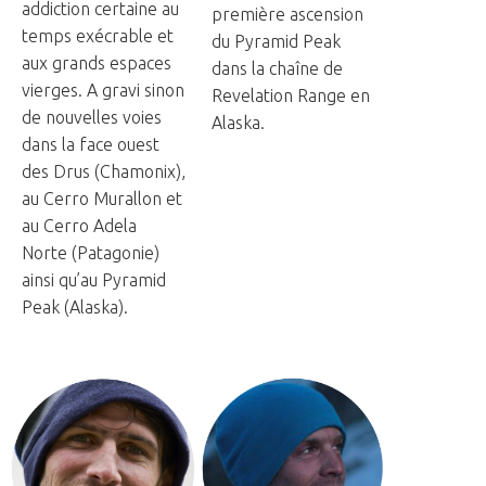
addiction certaine au
première ascension
temps exécrable et
du Pyramid Peak
aux grands espaces
dans la chaîne de
vierges. A gravi sinon
Revelation Range en
de nouvelles voies
Alaska.
dans la face ouest
des Drus (Chamonix),
au Cerro Murallon et
au Cerro Adela
Norte (Patagonie)
ainsi qu’au Pyramid
Peak (Alaska).