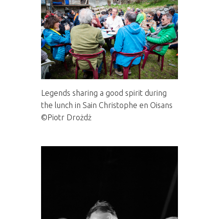
Legends sharing a good spirit during
the lunch in Sain Christophe en Oisans
©Piotr Drożdż