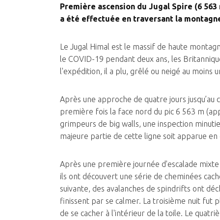
Première ascension du Jugal Spire (6 563 
a été effectuée en traversant la montagn
Le Jugal Himal est le massif de haute montagn
le COVID-19 pendant deux ans, les Britanniqu
l'expédition, il a plu, grêlé ou neigé au moins 
Après une approche de quatre jours jusqu’au c
première fois la face nord du pic 6 563 m (a
grimpeurs de big walls, une inspection minutie
majeure partie de cette ligne soit apparue en g
Après une première journée d'escalade mixte n
ils ont découvert une série de cheminées caché
suivante, des avalanches de spindrifts ont déch
finissent par se calmer. La troisième nuit fut 
de se cacher à l'intérieur de la toile. Le quatr