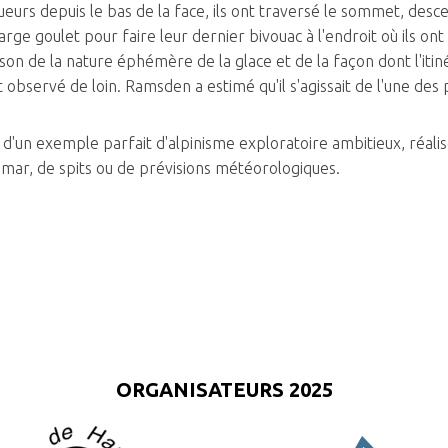
ueurs depuis le bas de la face, ils ont traversé le sommet, des
ge goulet pour faire leur dernier bivouac à l'endroit où ils ont rej
ison de la nature éphémère de la glace et de la façon dont l'itiné
 observé de loin. Ramsden a estimé qu'il s'agissait de l'une des pl
 d'un exemple parfait d'alpinisme exploratoire ambitieux, réalisé
umar, de spits ou de prévisions météorologiques.
ORGANISATEURS 2025