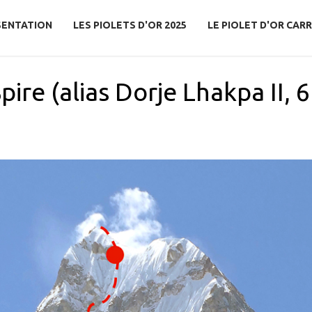
SENTATION
LES PIOLETS D'OR 2025
LE PIOLET D'OR CARR
pire (alias Dorje Lhakpa II, 