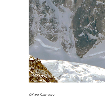
©Paul Ramsden