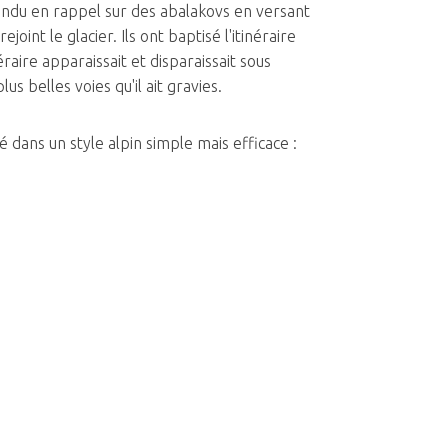
cendu en rappel sur des abalakovs en versant
oint le glacier. Ils ont baptisé l'itinéraire
raire apparaissait et disparaissait sous
us belles voies qu'il ait gravies.
 dans un style alpin simple mais efficace :