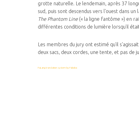
grotte naturelle. Le lendemain, après 37 long
sud, puis sont descendus vers l'ouest dans un lar
The Phantom Line
(« la ligne fantôme ») en ra
différentes conditions de lumière lorsqu'il était
Les membres du jury ont estimé qu'il s'agissait
deux sacs, deux cordes, une tente, et pas de j
FaLang translation system by Faboba