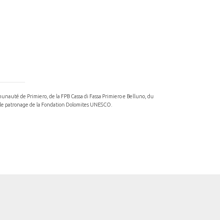
munauté de Primiero, de la FPB Cassa di Fassa Primiero e Belluno, du
s le patronage de la Fondation Dolomites UNESCO.